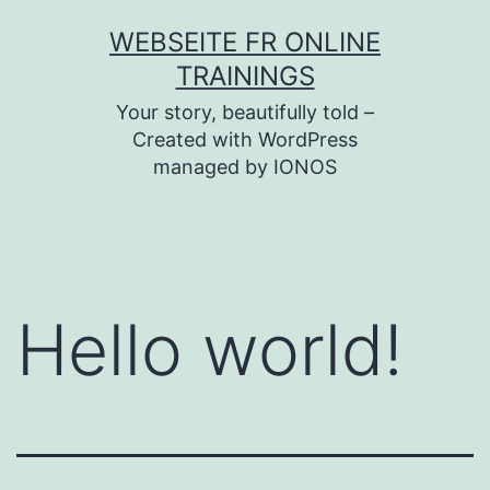
Zum
WEBSEITE FR ONLINE
Inhalt
TRAININGS
springen
Your story, beautifully told –
Created with WordPress
managed by IONOS
Hello world!